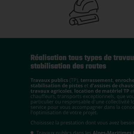
Réalisation tous types de travau
stabilisation des routes
Travaux publics
(TP),
terrassement
,
enroch
stabilisation de pistes
et
d'assises de chaus
travaux agricoles
,
location de matériel TP
et
chauffeurs, transports exceptionnels, que vo
particulier ou responsable d'une collectivité
service pour vous accompagner dans la concept
l'optimisation de votre projet.
Choisissez la prestation dont vous avez besoin
Travaux publics
dans les
Alpes-Maritimes 