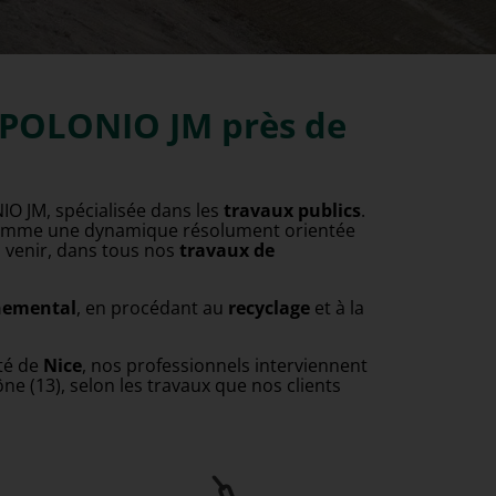
6
t POLONIO JM près de
NIO JM, spécialisée dans les
travaux publics
.
ée comme une dynamique résolument orientée
à venir, dans tous nos
travaux de
nemental
, en procédant au
recyclage
et à la
ité de
Nice
, nos professionnels interviennent
ne (13), selon les travaux que nos clients