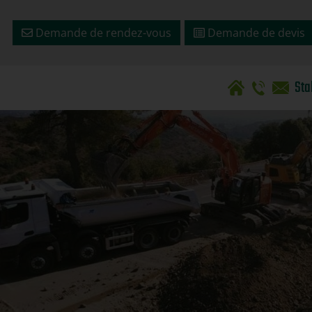
Demande de rendez-vous
Demande de devis
Sta