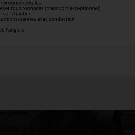
environnementales
el et tous tonnages (transport exceptionnel)
e sur chantier
camions-bennes avec conducteur
de l'anglais