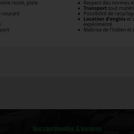
oirie route, piste
Respect des normes 
Transport
tout matéri
e courant
Possibilité de recyclag
Location
d'engins
et 
é
expérimenté
port
Maîtrise de l'italien et 
Nos coordonnées & Horaires