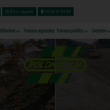
Être rappelé
04 93 31 84 89
bilisation
Travaux agricoles
Travaux publics
Location