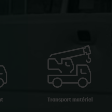
nt
Transport matériel