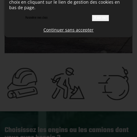
choix en cliquant sur le lien de gestion des cookies en
bas de page.
Paramétrer mes choix
OK pour moi !
Continuer sans accepter
Choisissez les engins ou les camions dont