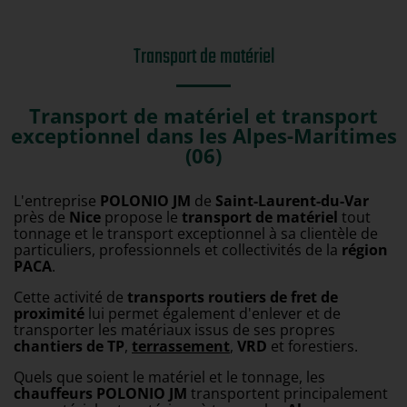
Galerie photos
Transport de matériel
Transport de matériel et transport
exceptionnel dans les Alpes-Maritimes
(06)
L'entreprise
POLONIO JM
de
Saint-Laurent-du-Var
près de
Nice
propose le
transport de matériel
tout
tonnage et le transport exceptionnel à sa clientèle de
particuliers, professionnels et collectivités de la
région
PACA
.
Cette activité de
transports routiers de fret de
proximité
lui permet également d'enlever et de
transporter les matériaux issus de ses propres
chantiers de TP
,
terrassement
,
VRD
et forestiers.
Quels que soient le matériel et le tonnage, les
chauffeurs POLONIO JM
transportent principalement