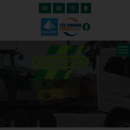
Tél : 04 93 31 84 89
Contact
Stabilisation
Travaux agricoles
Travaux publics
Location